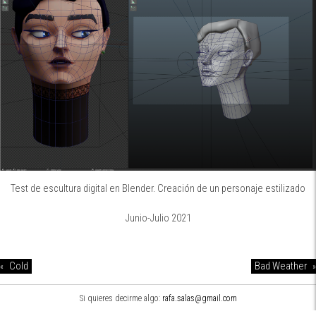
Test de escultura digital en Blender. Creación de un personaje estilizado
Junio-Julio 2021
Cold
Bad Weather
«
»
Si quieres decirme algo:
rafa.salas@gmail.com