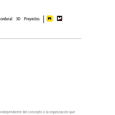
ocedural
3D
Proyectos
 independiente del concepto o la organización que