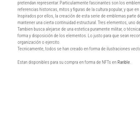
pretendan representar. Particularmente fascinantes son los emblem
referencias historicas, mitos y figuras de la cultura popular, y que 
Inspirados por ellos, la creación de esta serie de emblemas parte de
mantener una cierta continuidad estructural. Tres elementos, uno de
Tambien busca alejarse de una estetica puramente militar, o técni
forma y disposición de los elementos. Lo justo para que sean re
organización o ejercito.
Tecnicamente, todos se han creado en forma de ilustraciones vector
Estan disponibles para su compra en forma de NFTs en
Rarible
.