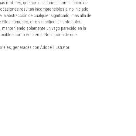
as militares, que son una curiosa combinación de
en ocasiones resultan incomprensibles al no iniciado.
 la abstracción de cualquier significado, mas alla de
 ellos numerico, otro simbolico, un solo color…
ca, manteniendo solamente un vago parecido en la
conocibles como emblema. No importa de que
iales, generadas con Adobe Illustrator.