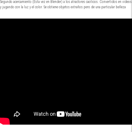
Twitter
Facebook
Segundo acercamiento (Esta vez en Blender) a los atractores caoticos. Convertidos en videos
y jugando con la luz y el color. Se obtiene objetos extraños pero de una particular belleza