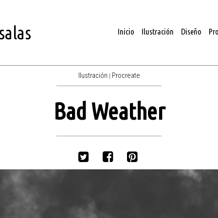
salas
Inicio
Ilustración
Diseño
Pr
Ilustración
Procreate
|
Bad Weather
Twitter
Facebook